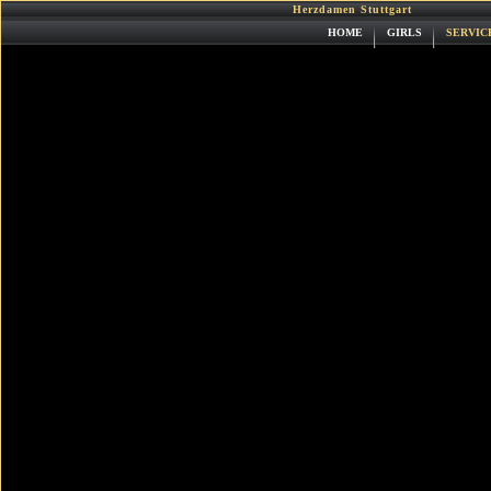
Herzdamen Stuttgart
HOME
GIRLS
SERVIC